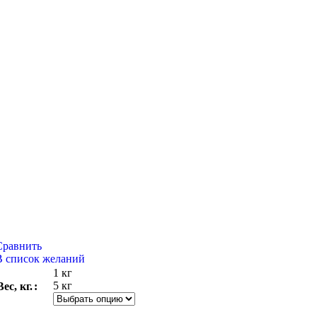
Сравнить
В список желаний
1 кг
5 кг
Вес, кг.