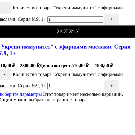
-
Количество товара "Укрепи иммунитет" с эфирными
маслами. Серия №9, 1+
+
В КОРЗИНУ
“Укрепи иммунитет” с эфирными маслами. Серия
№9, 1+
510,00
₽
–
2300,00
₽
Диапазон цен: 510,00 ₽ – 2300,00 ₽
-
Количество товара "Укрепи иммунитет" с эфирными
маслами. Серия №9, 1+
+
Выберите параметры
Этот товар имеет несколько вариаций.
Опции можно выбрать на странице товара.