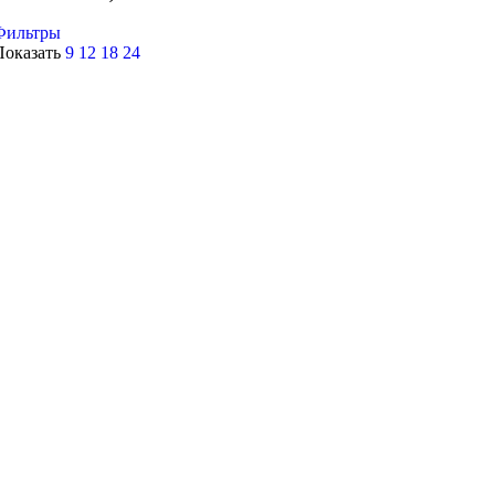
Фильтры
Показать
9
12
18
24