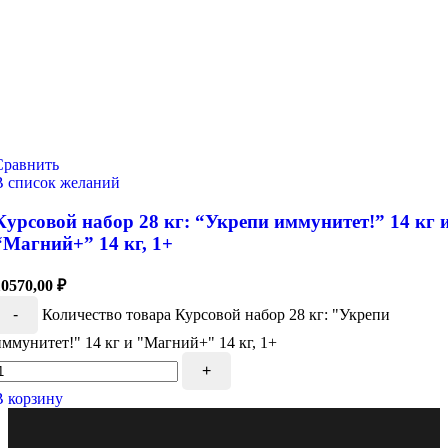
Сравнить
В список желаний
Курсовой набор 28 кг: “Укрепи иммунитет!” 14 кг 
“Магний+” 14 кг, 1+
10570,00
₽
-
Количество товара Курсовой набор 28 кг: "Укрепи
иммунитет!" 14 кг и "Магний+" 14 кг, 1+
+
В корзину