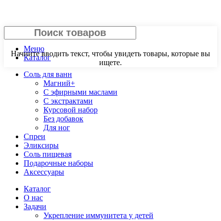
Поиск
Меню
Начните вводить текст, чтобы увидеть товары, которые вы
Каталог
ищете.
Соль для ванн
Магний+
С эфирными маслами
С экстрактами
Курсовой набор
Без добавок
Для ног
Спреи
Эликсиры
Соль пищевая
Подарочные наборы
Аксессуары
Каталог
О нас
Задачи
Укрепление иммунитета у детей