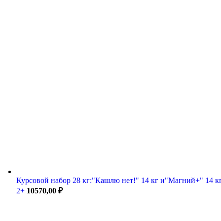
Курсовой набор 28 кг:"Кашлю нет!" 14 кг и"Магний+" 14 кг
2+
10570,00
₽